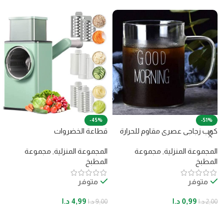
-45%
-51%
كوب زجاجي عصري مقاوم للحرارة
قطاعة الخضروات
المجموعة المنزلية
,
مجموعة
المجموعة المنزلية
,
مجموعة
المطبخ
المطبخ
متوفر
متوفر
0,99
د.ا
4,99
د.ا
2,00
د.ا
9,00
د.ا
إضافة إلى السلة
إضافة إلى السلة