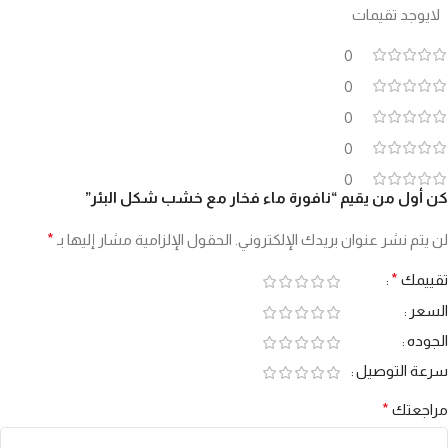
لايوجد تقيمات
0
0
0
0
0
كن أول من يقيم “نافورة ماء فخار مع خشب شكل البئر”
لن يتم نشر عنوان بريدك الإلكتروني.
الحقول الإلزامية مشار إليها بـ
*
تقييمك
*
السعر
الجوده
سرعة التوصيل
مراجعتك
*