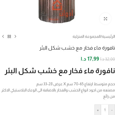
اضغط للتكبير
الرئيسية
/
المجموعة المنزلية
نافورة ماء فخار مع خشب شكل البئر
17,99
د.ا
32,00
د.ا
نافورة ماء فخار مع خشب شكل البئر
حجم متوسط ارتفاع 65-70 سم X عرض 28-33 سم
مصنعه من اجود انواع الخشب والفخار بالاضافة الى الوعاء البلاستيكي الاكثر
من رائع
+
-