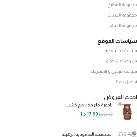
مجموعة المطبخ
مجموعة النثريات
مجموعة الحمام
سياسات الموقع
سياسة الخصوصية
شروط الاستخدام
سياسة التبديل و الاسترجاع
تواصل معنا
احدث العروض
نافورة ماء فخار مع خشب
17,99
د.ا
32,00
د.ا
الممسحه العاموديه الرهيبه