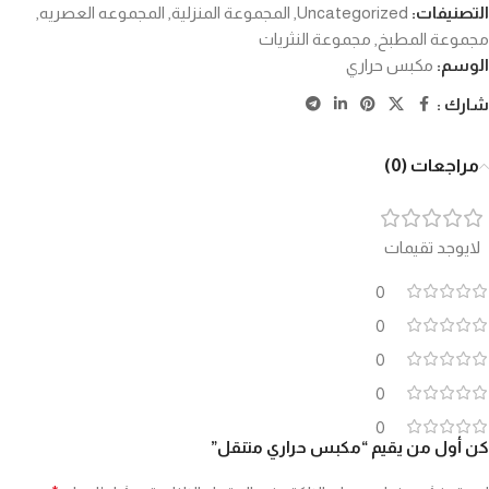
التصنيفات:
Uncategorized
,
المجموعة المنزلية
,
المجموعه العصريه
,
مجموعة المطبخ
,
مجموعة النثريات
الوسم:
مكبس حراري
شارك :
مراجعات (0)
لايوجد تقيمات
0
0
0
0
0
كن أول من يقيم “مكبس حراري متنقل”