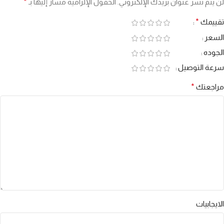
لن يتم نشر عنوان بريدك الإلكتروني.
الحقول الإلزامية مشار إليها بـ
*
تقييمك
*
السعر
الجوده
سرعة التوصيل
مراجعتك
*
الايجابيات