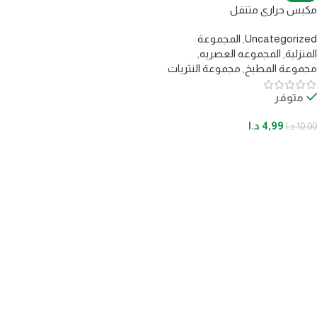
مكبس حراري متنقل
Uncategorized
,
المجموعة
المنزلية
,
المجموعه العصريه
,
مجموعة المطبخ
,
مجموعة النثريات
متوفر
4,99
د.ا
10,00
د.ا
إضافة إلى السلة